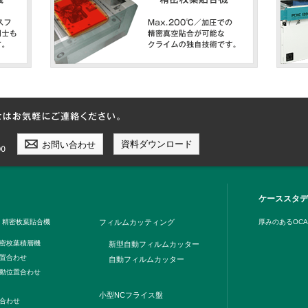
資料ダウンロード
お問い合わせ
ケーススタデ
 精密枚葉貼合機
フィルムカッティング
厚みのあるOC
密枚葉積層機
新型自動フィルムカッター
置合わせ
自動フィルムカッター
動位置合わせ
小型NCフライス盤
合わせ