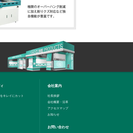
け）V-SE,V-CEシリーズのご紹介
ィ
会社案内
Aをキレイにカット
社長挨拶
会社概要・沿革
アクセスマップ
お知らせ
お問い合わせ