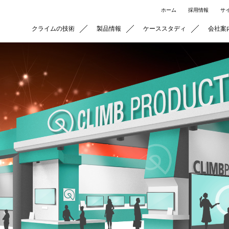
ホーム
採用情報
サ
クライムの技術
製品情報
ケーススタディ
会社案